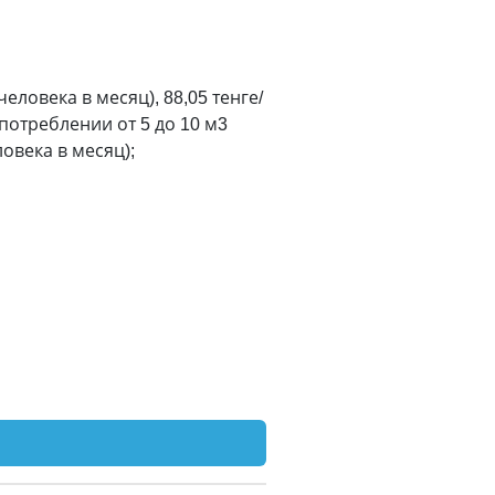
еловека в месяц), 88,05 тенге/
 потреблении от 5 до 10 м3
ловека в месяц);