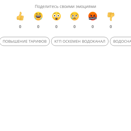
Поделитесь своими эмоциями
0
0
0
0
0
0
ПОВЫШЕНИЕ ТАРИФОВ
КГП ОСКЕМЕН ВОДОКАНАЛ
ВОДОСН