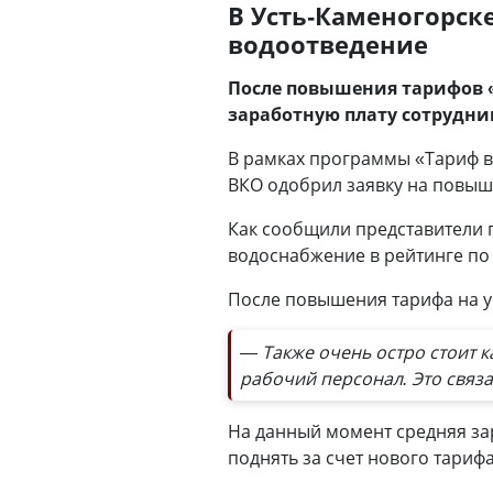
В Усть-Каменогорск
водоотведение
После повышения тарифов 
заработную плату сотрудни
В рамках программы «Тариф в
ВКО одобрил заявку на повыш
Как сообщили представители 
водоснабжение в рейтинге по 
После повышения тарифа на у
— Также очень остро стоит к
рабочий персонал. Это связ
На данный момент средняя зар
поднять за счет нового тариф