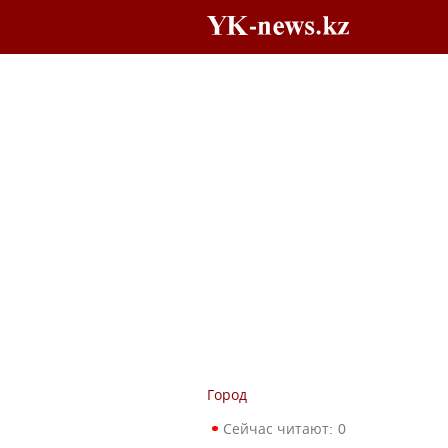
Город
Сейчас читают:
0