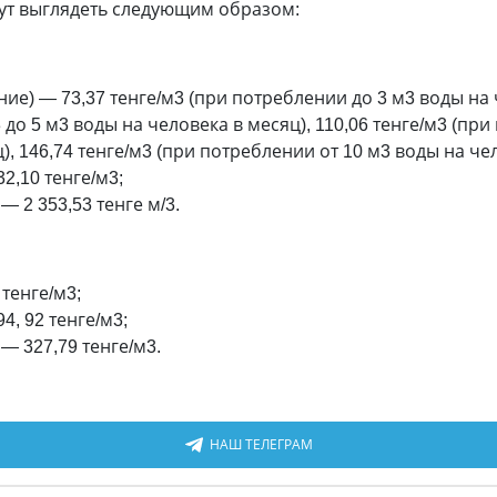
ут выглядеть следующим образом:
ие) — 73,37 тенге/м3 (при потреблении до 3 м3 воды на ч
 до 5 м3 воды на человека в месяц), 110,06 тенге/м3 (при
), 146,74 тенге/м3 (при потреблении от 10 м3 воды на че
2,10 тенге/м3;
 2 353,53 тенге м/3.
тенге/м3;
, 92 тенге/м3;
 327,79 тенге/м3.
НАШ ТЕЛЕГРАМ