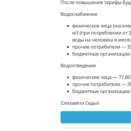
После повышения тарифы буд
Водоснабжение
физические лица (населен
м3 (при потреблении от 3
воды на человека в месяц
прочие потребители — 33
бюджетные организации —
Водоотведение
физические лица — 77,80 
прочие потребители — 294
бюджетные организации —
Елизавета Седых