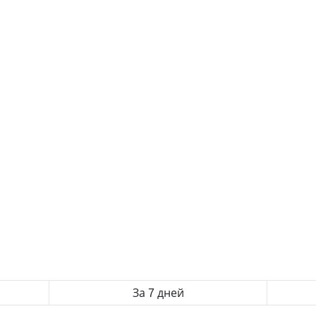
За 7 дней