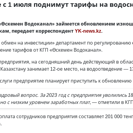
е с 1 июля поднимут тарифы на водос
«Өскемен Водоканал» займется обновлением изнош
кам, передает корреспондент
YK-news.kz
.
 обмен на инвестиции» департамент по регулированию
ение тарифов от КГП «Өскемен Водоканал».
предприятия, на сегодняшний день действующий в облас
Казахстану занимает 12-ое место, на водоотведение — 13
слуги предприятие планирует приступить к обновлению 
адровый вопрос. За 2023 год с предприятия уволились 18
ано с низким уровнем заработных плат
, — отметили в КГ
плата сотрудников предприятия составляет 201 000 тенг
а.