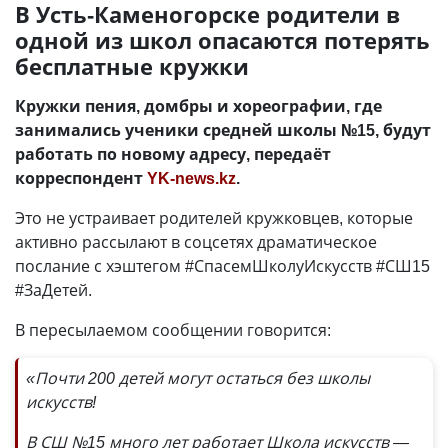
В Усть-Каменогорске родители в
одной из школ опасаются потерять
бесплатные кружки
Кружки пения, домбры и хореографии, где
занимались ученики средней школы №15, будут
работать по новому адресу, передаёт
корреспондент
YK-news.kz
.
Это не устраивает родителей кружковцев, которые
активно рассылают в соцсетях драматическое
послание с хэштегом #СпасемШколуИскусств #СШ15
#ЗаДетей.
В пересылаемом сообщении говорится:
«Почти 200 детей могут остаться без школы
искусств!
В СШ №15 много лет работает Школа искусств —