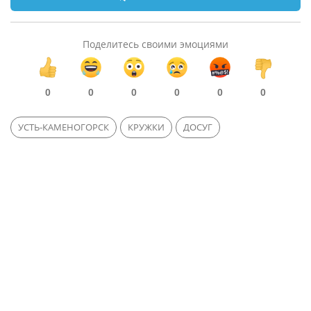
Поделитесь своими эмоциями
0
0
0
0
0
0
УСТЬ-КАМЕНОГОРСК
КРУЖКИ
ДОСУГ