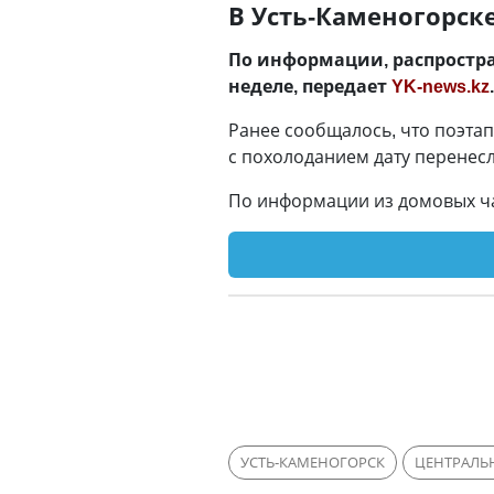
В Усть-Каменогорск
По информации, распростра
неделе, передает
YK-news.kz
.
Ранее сообщалось, что поэта
с похолоданием дату перенесл
По информации из домовых ча
УСТЬ-КАМЕНОГОРСК
ЦЕНТРАЛЬ