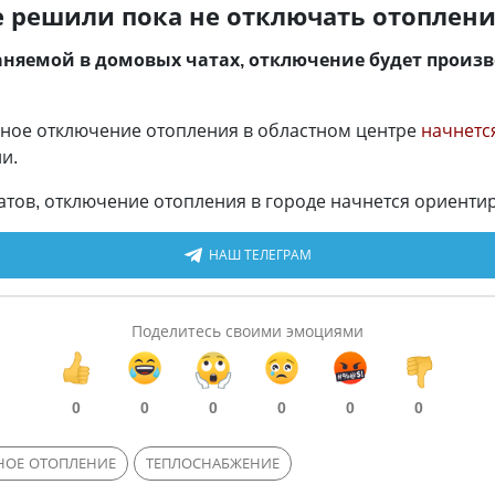
е решили пока не отключать отоплен
няемой в домовых чатах, отключение будет произ
пное отключение отопления в областном центре
начнется
и.
тов, отключение отопления в городе начнется ориентир
НАШ ТЕЛЕГРАМ
Поделитесь своими эмоциями
0
0
0
0
0
0
НОЕ ОТОПЛЕНИЕ
ТЕПЛОСНАБЖЕНИЕ