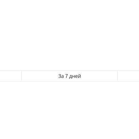
За 7 дней