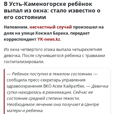
В Усть-Каменогорске ребёнок
выпал из окна: стало известно о
его состоянии
Напомним,
несчастный случай
произошел на
днях на улице Кокжал Барака, передает
корреспондент
YK-news.kz
.
Из окна четвертого этажа выпала четырехлетняя
девочка. После случившегося ребенка с травмами
госпитализировали.
— Ребенок поступил в тяжелом состоянии, —
сообщила пресс-секретарь управления
здравоохранения ВКО Асем Кайратбек.
— Девочка
сутки находилась в реанимации. Сейчас ее
состояние средней степени тяжести.
Необходимое лечение она получает в Центре
матери и ребенка.