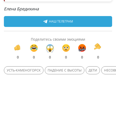
Елена Бредихина
НАШ ТЕЛЕГРАМ
Поделитесь своими эмоциями
0
0
0
0
0
0
УСТЬ-КАМЕНОГОРСК
ПАДЕНИЕ С ВЫСОТЫ
ДЕТИ
НЕСОВ