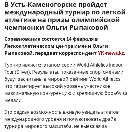
В Усть-Каменогорске пройдет
международный турнир по легкой
атлетике на призы олимпийской
чемпионки Ольги Рыпаковой
Соревнования состоятся 14 февраля в
Легкоатлетическом центре имени Ольги
Рыпаковой, передает корреспондент
YK-news.kz
.
Турнир является этапом серии World Athletics Indoor
Tour (Silver). Результаты, показанные спортсменами,
будут засчитаны в мировой рейтинг World Athletics,
что гарантирует высокий уровень участников,
максимальную конкуренцию и зрелищную борьбу за
медали.
Это редкая возможность вживую увидеть атлетов
международного уровня и почувствовать драйв
турнира мирового масштаба, не выезжая за