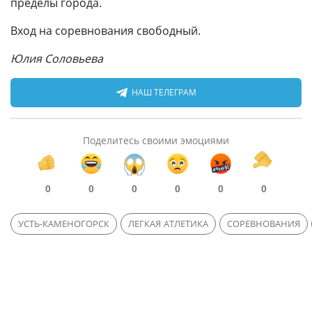
пределы города.
Вход на соревнования свободный.
Юлия Соловьева
НАШ ТЕЛЕГРАМ
Поделитесь своими эмоциями
0
0
0
0
0
0
УСТЬ-КАМЕНОГОРСК
ЛЕГКАЯ АТЛЕТИКА
СОРЕВНОВАНИЯ