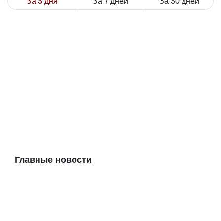
За 3 дня
За 7 дней
За 30 дней
Главные новости