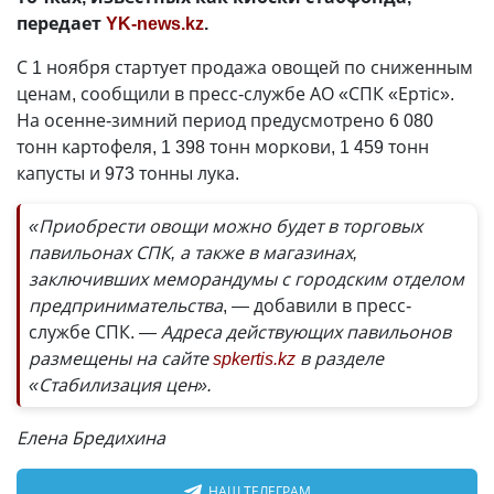
передает
YK-news.kz
.
С 1 ноября стартует продажа овощей по сниженным
ценам, сообщили в пресс-службе АО «СПК «Ертіс».
На осенне-зимний период предусмотрено 6 080
тонн картофеля, 1 398 тонн моркови, 1 459 тонн
капусты и 973 тонны лука.
«Приобрести овощи можно будет в торговых
павильонах СПК, а также в магазинах,
заключивших меморандумы с городским отделом
предпринимательства
, — добавили в пресс-
службе СПК.
— Адреса действующих павильонов
размещены на сайте
spkertis.kz
в разделе
«Стабилизация цен».
Елена Бредихина
НАШ ТЕЛЕГРАМ