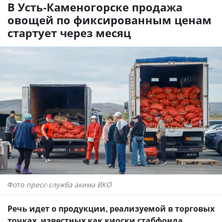
В Усть-Каменогорске продажа
овощей по фиксированным ценам
стартует через месяц
Фото
пресс-служба акима ВКО
Речь идет о продукции, реализуемой в торговых
точках, известных как киоски стабфонда,