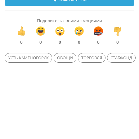
Поделитесь своими эмоциями
0
0
0
0
0
0
УСТЬ-КАМЕНОГОРСК
ОВОЩИ
ТОРГОВЛЯ
СТАБФОНД