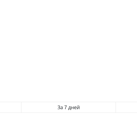
За 7 дней