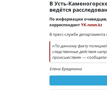
В Усть-Каменогорск
ведётся расследова
По информации очевидцев, 
корреспондент
YK-news.kz
В пресс-службе департамента
«По данному факту полицией
следственные действия напр
происшествия» —
сообщили 
Елена Бредихина