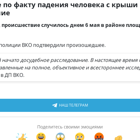
е по факту падения человека с крыш
ние
происшествие случилось днем 6 мая в районе площ
 полиции ВКО подтвердили произошедшее.
 начато досудебное расследование. В настоящее время
авленные на полное, объективное и всестороннее иссле
в ДП ВКО.
НАШ ТЕЛЕГРАМ
Поделитесь своими эмоциями