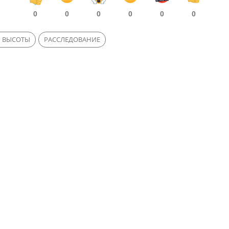
0
0
0
0
0
0
С ВЫСОТЫ
РАССЛЕДОВАНИЕ