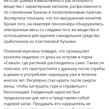
4970,58 грамма измельченного растительного
вещества с характерным запахом, расфасованного
по стеклянным банкам и полиэтиленовым пакетам.
Экспертиза показала, что это высушенная конопля.
Кроме того, на квартире пенсионера обнаружились
электронные весы со следами того же вещества и
используемое для курения самодельное средство,
сработанное из пластиковой бутылки.
Пожилой мужчина поведал, что промышлял
коноплю недалеко от дома на острове в парке
«Самал», где растение расплодилось само. Также он
пояснил, что пристрастился к дурману после службы
в армии и употребляет марихуану уже в течение
многих лет. Регулярно стал курить после смерти
жены, чтобы заглушить горе и справиться с
бессонницей. Найденный наркотик был
предназначен для него и представлял собой
годовой запас. Продавать его нарушитель не