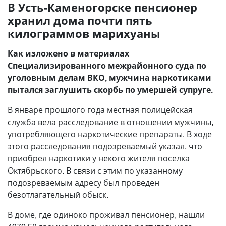
В Усть-Каменогорске пенсионер
хранил дома почти пять
килограммов марихуаны
Как изложено в материалах
Специализированного межрайонного суда по
уголовным делам ВКО, мужчина наркотиками
пытался заглушить скорбь по умершей супруге.
В январе прошлого года местная полицейская
служба вела расследование в отношении мужчины,
употребляющего наркотические препараты. В ходе
этого расследования подозреваемый указал, что
приобрел наркотики у некого жителя поселка
Октябрьского. В связи с этим по указанному
подозреваемым адресу был проведен
безотлагательный обыск.
В доме, где одиноко проживал пенсионер, нашли