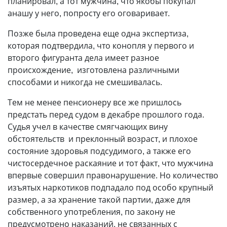
планировал, а тот мужчина, что якобы покупал
анашу у него, попросту его оговаривает.
Позже была проведена еще одна экспертиза,
которая подтвердила, что конопля у первого и
второго фигуранта дела имеет разное
происхождение, изготовлена различными
способами и никогда не смешивалась.
Тем не менее пенсионеру все же пришлось
предстать перед судом в декабре прошлого года.
Судья учел в качестве смягчающих вину
обстоятельств и преклонный возраст, и плохое
состояние здоровья подсудимого, а также его
чистосердечное раскаяние и тот факт, что мужчина
впервые совершил правонарушение. Но количество
изъятых наркотиков подпадало под особо крупный
размер, а за хранение такой партии, даже для
собственного употребления, по закону не
предусмотрено наказаний, не связанных с