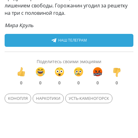
лишением свободы. Горожанин угодил за решетку
на три с половиной года.
Мира Круль
НАШ ТЕЛЕГРАМ
Поделитесь своими эмоциями
0
0
0
0
0
0
КОНОПЛЯ
НАРКОТИКИ
УСТЬ-КАМЕНОГОРСК