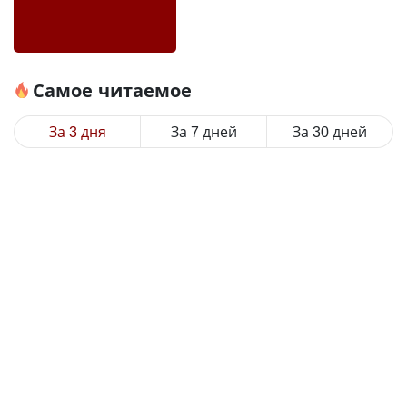
Самое читаемое
За 3 дня
За 7 дней
За 30 дней