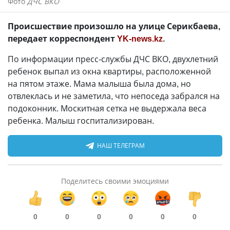
Фото
ДЧС ВКО
Происшествие произошло на улице Серикбаева,
передает корреспондент
YK-news.kz
.
По информации пресс-службы ДЧС ВКО, двухлетний
ребенок выпал из окна квартиры, расположенной
на пятом этаже. Мама малыша была дома, но
отвлеклась и не заметила, что непоседа забрался на
подоконник. Москитная сетка не выдержала веса
ребенка. Малыш госпитализирован.
НАШ ТЕЛЕГРАМ
Поделитесь своими эмоциями
0
0
0
0
0
0