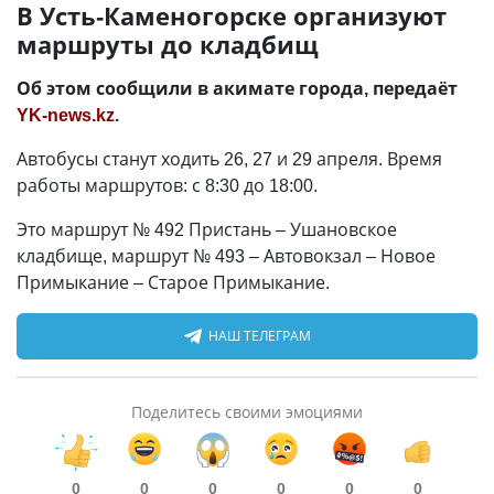
В Усть-Каменогорске организуют
маршруты до кладбищ
Об этом сообщили в акимате города, передаёт
YK-news.kz
.
Автобусы станут ходить 26, 27 и 29 апреля. Время
работы маршрутов: с 8:30 до 18:00.
Это маршрут № 492 Пристань – Ушановское
кладбище, маршрут № 493 – Автовокзал – Новое
Примыкание – Старое Примыкание.
НАШ ТЕЛЕГРАМ
Поделитесь своими эмоциями
0
0
0
0
0
0