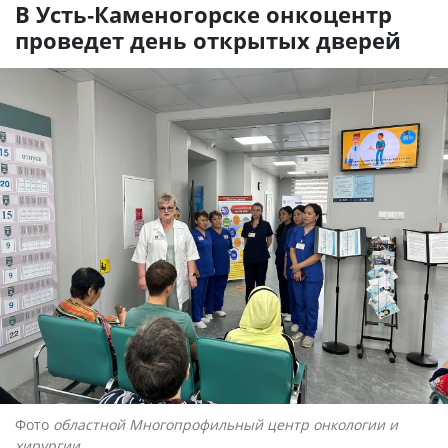
В Усть-Каменогорске онкоцентр
проведет день открытых дверей
Фото
областной Многопрофильный центр онкологии и
хирургии