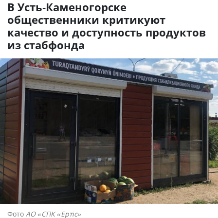
В Усть-Каменогорске
общественники критикуют
качество и доступность продуктов
из стабфонда
Фото
АО «СПК «Ертiс»