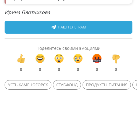
Ирина Плотникова
НАШ ТЕЛЕГРАМ
Поделитесь своими эмоциями
0
0
0
0
0
0
УСТЬ-КАМЕНОГОРСК
СТАБФОНД
ПРОДУКТЫ ПИТАНИЯ