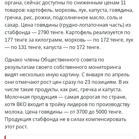
органа, сейчас доступны по сниженным ценам 11
товаров: картофель, морковь, лук, капуста, говядина,
гречка, рис, рожки, подсолнечное масло, соль и
сахар. Цена говядины (грудно-лопаточная часть) из
стабфонда — 2790 тенге. Картофель реализуется по
177 тенге за килограмм, морковь — по 172 тенге, лук
— по 131 тенге, капуста — по 172 тенге.
Однако члены Общественного совета по
результатам своего собственного мониторинга
видят несколько иную картину. С января по апрель
они отмечают рост цен сразу по 23 позициям. В их
числе такие продукты, как рис, гречка и капуста.
Молочная продукция — самая дорогая по стране,
хотя ВКО входит в тройку лидеров по производству
молока. Цена говядины — от 3700 до 5000 тенге.
Продукция стабфонда не в силах компенсировать
этот рост.