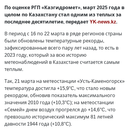
По оценке РГП «Казгидромет», март 2025 года в
целом по Казахстану стал одним из теплых за
последнее десятилетие, передает
YK-news.kz
.
В период с 16 по 22 марта в ряде регионов страны
были обновлены температурные рекорды,
зафиксированные всего пару лет назад, то есть в
2023 году, который за всю историю
метеонаблюдений в Казахстане считается самым
теплым.
Так, 21 марта на метеостанции «Усть-Каменогорск»
температура достигла +15,9°C, что стало новым
рекордом, обновив показатель максимального
значения 2010 года (+10,3°C); на метеостанции
«Семей» днем воздух прогрелся до +14,6°C, что
превзошло исторический максимум 81 летней
давности 1944 года (+10,8°C).