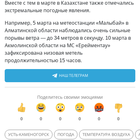
Вместе с тем в марте в Казахстане также отмечались
экстремальные погодные явления.
Например, 5 марта на метеостанции «Малыбай» в
Алматинской области наблюдались очень сильные
порывы ветра — до 34 метров в секунду. 10 марта в
Акмолинской области на МС «Ерейментау»
зафиксирована низовая метель
продолжительностью 15 часов.
НАШ ТЕЛЕГРАМ
Поделитесь своими эмоциями
0
0
0
0
0
0
УСТЬ-КАМЕНОГОРСК
ПОГОДА
ТЕМПЕРАТУРА ВОЗДУХА