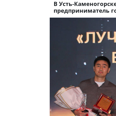
В Усть-Каменогорск
предприниматель го