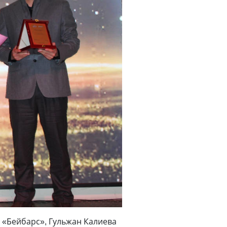
 «Бейбарс», Гульжан Калиева