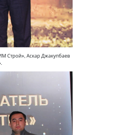
ИМ Строй», Аскар Джакупбаев
.