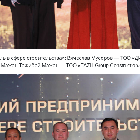
ь в сфере строительства»: Вячеслав Мусоров — ТОО «Д
 Мажан Тажибай Мажан — ТОО «TAZH Group Construction»