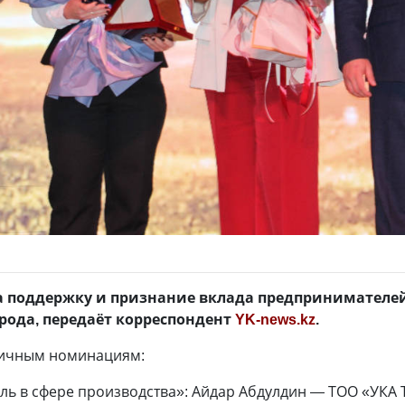
 поддержку и признание вклада предпринимателей
рода, передаёт корреспондент
YK-news.kz
.
личным номинациям:
ь в сфере производства»: Айдар Абдулдин — ТОО «УКА 