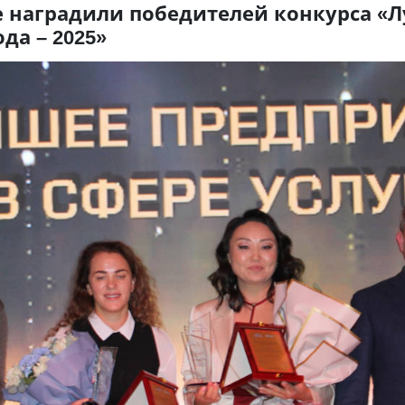
е наградили победителей конкурса «
да – 2025»