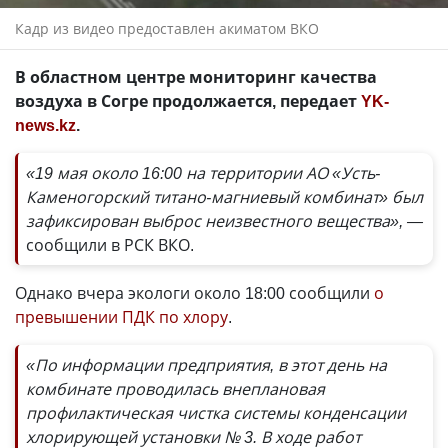
Кадр из видео предоставлен акиматом ВКО
В областном центре мониторинг качества
воздуха в Согре продолжается, передает
YK-
news.kz
.
«19 мая около 16:00 на территории АО «Усть-
Каменогорский титано-магниевый комбинат» был
зафиксирован выброс неизвестного вещества», —
сообщили в РСК ВКО.
Однако вчера экологи около 18:00 сообщили
о
превышении ПДК по хлору
.
«По информации предприятия, в этот день на
комбинате проводилась внеплановая
профилактическая чистка системы конденсации
хлорирующей установки № 3. В ходе работ