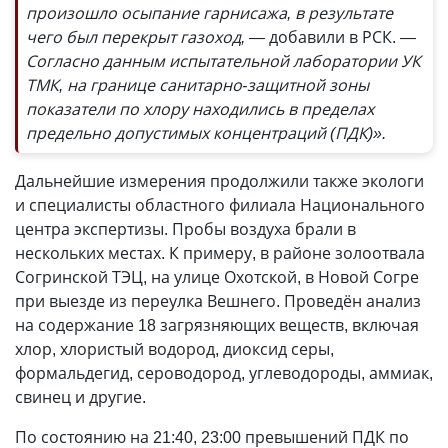
произошло осыпание гарнисажа, в результате
чего был перекрыт газоход, —
добавили в РСК.
—
Согласно данным испытательной лаборатории УК
ТМК, на границе санитарно-защитной зоны
показатели по хлору находились в пределах
предельно допустимых концентраций (ПДК)».
Дальнейшие измерения продолжили также экологи
и специалисты областного филиала Национального
центра экспертизы. Пробы воздуха брали в
нескольких местах. К примеру, в районе золоотвала
Согринской ТЭЦ, на улице Охотской, в Новой Согре
при выезде из переулка Вешнего. Проведён анализ
на содержание 18 загрязняющих веществ, включая
хлор, хлористый водород, диоксид серы,
формальдегид, сероводород, углеводороды, аммиак,
свинец и другие.
По состоянию на 21:40, 23:00 превышений ПДК по