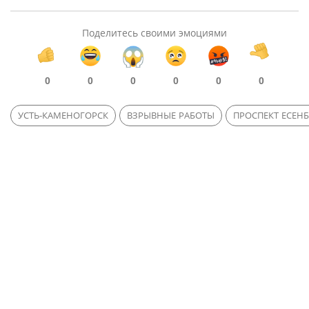
Поделитесь своими эмоциями
0
0
0
0
0
0
УСТЬ-КАМЕНОГОРСК
ВЗРЫВНЫЕ РАБОТЫ
ПРОСПЕКТ ЕСЕН