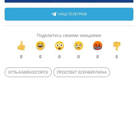
НАШ ТЕЛЕГРАМ
Поделитесь своими эмоциями
0
0
0
0
0
0
УСТЬ-КАМЕНОГОРСК
ПРОСПЕКТ ЕСЕНБЕРЛИНА