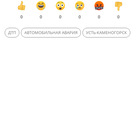
0
0
0
0
0
0
ДТП
АВТОМОБИЛЬНАЯ АВАРИЯ
УСТЬ-КАМЕНОГОРСК