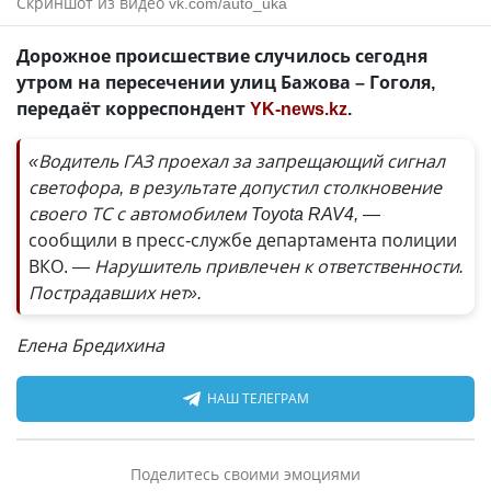
Скриншот из видео vk.com/auto_uka
Дорожное происшествие случилось сегодня
утром на пересечении улиц Бажова – Гоголя,
передаёт корреспондент
YK-news.kz
.
«Водитель ГАЗ проехал за запрещающий сигнал
светофора, в результате допустил столкновение
своего ТС с автомобилем Toyota RAV4, —
сообщили в пресс-службе департамента полиции
ВКО.
— Нарушитель привлечен к ответственности.
Пострадавших нет».
Елена Бредихина
НАШ ТЕЛЕГРАМ
Поделитесь своими эмоциями