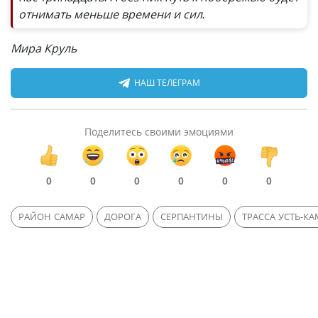
отнимать меньше времени и сил.
Мира Круль
НАШ ТЕЛЕГРАМ
Поделитесь своими эмоциями
0
0
0
0
0
0
РАЙОН САМАР
ДОРОГА
СЕРПАНТИНЫ
ТРАССА УСТЬ-КА