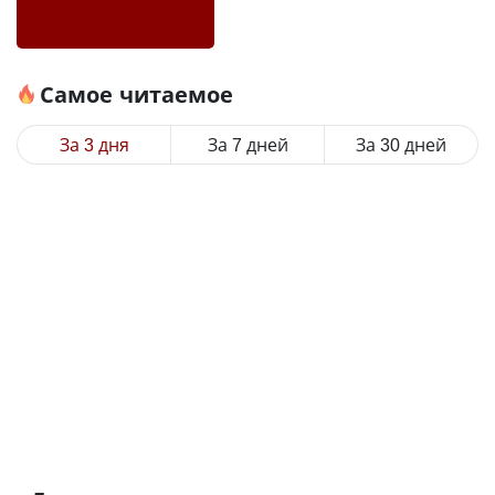
Самое читаемое
За 3 дня
За 7 дней
За 30 дней