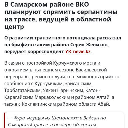
В Самарском районе ВКО
планируют спрямить серпантины
на трассе, ведущей в областной
центр
О развитии транзитного потенциала рассказал
на брифинге аким района Серик Женисов,
передает корреспондент
YK-news.kz
.
В связи с постройкой Курчумского моста и
открытием в нынешнем сезоне Васильевской
переправы, регион получил возможность прямого
сообщения с Курчумчким, Зайсанским,
Тарбагатайским, Улкен Нарынским, Катон-
Карагайским Маркакольским и районом Алтай, а
также с Кокпектинским районом области Абай.
— Фура, идущая из Шемонаихи в Зайсан по
Самарской трассе, а не через Кокпекты,