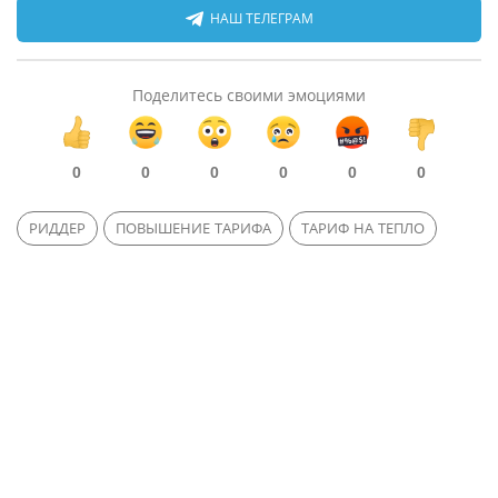
НАШ ТЕЛЕГРАМ
Поделитесь своими эмоциями
0
0
0
0
0
0
РИДДЕР
ПОВЫШЕНИЕ ТАРИФА
ТАРИФ НА ТЕПЛО