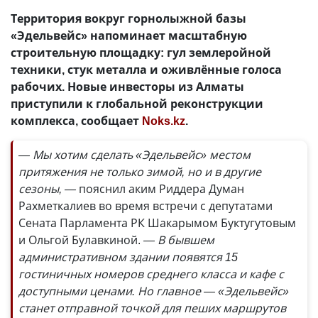
Территория вокруг горнолыжной базы
«Эдельвейс» напоминает масштабную
строительную площадку: гул землеройной
техники, стук металла и оживлённые голоса
рабочих. Новые инвесторы из Алматы
приступили к глобальной реконструкции
комплекса, сообщает
Noks.kz
.
— Мы хотим сделать «Эдельвейс» местом
притяжения не только зимой, но и в другие
сезоны, —
пояснил аким Риддера Думан
Рахметкалиев во время встречи с депутатами
Сената Парламента РК Шакарымом Буктугутовым
и Ольгой Булавкиной.
— В бывшем
административном здании появятся 15
гостиничных номеров среднего класса и кафе с
доступными ценами. Но главное — «Эдельвейс»
станет отправной точкой для пеших маршрутов