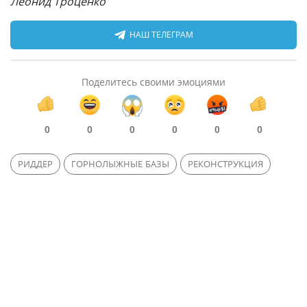
Леонид Троценко
НАШ ТЕЛЕГРАМ
Поделитесь своими эмоциями
0
0
0
0
0
0
РИДДЕР
ГОРНОЛЫЖНЫЕ БАЗЫ
РЕКОНСТРУКЦИЯ