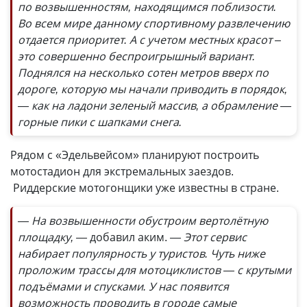
по возвышенностям, находящимся поблизости.
Во всем мире данному спортивному развлечению
отдается приоритет. А с учетом местных красот –
это совершенно беспроигрышный вариант.
Поднялся на несколько сотен метров вверх по
дороге, которую мы начали приводить в порядок,
— как на ладони зеленый массив, а обрамление —
горные пики с шапками снега.
Рядом с «Эдельвейсом» планируют построить
мотостадион для экстремальных заездов.
Риддерские мотогонщики уже известны в стране.
— На возвышенности обустроим вертолётную
площадку, —
добавил аким.
— Этот сервис
набирает популярность у туристов. Чуть ниже
проложим трассы для мотоциклистов — с крутыми
подъёмами и спусками. У нас появится
возможность проводить в городе самые