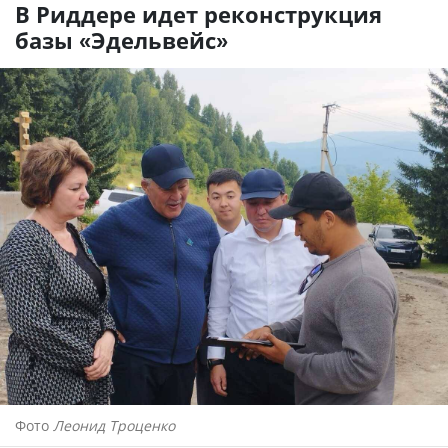
В Риддере идет реконструкция
базы «Эдельвейс»
Фото
Леонид Троценко