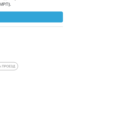
МРП).
А ПРОЕЗД