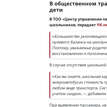
В общественном тра
дети
В ТОО «Центр управления п
школьников, передает
YK-n
«Большинство уклоняющихся
нулевого баланса на школьно
Поэтому, уважаемые родител
восстановлении и пополнени
В случае отсутствия школьной
«Как вы знаете, школьная ка
микроавтобусах стоимость пр
любом виде транспорта. Сист
учетом скидки»
, — добавили
При выявлении пассажира, не