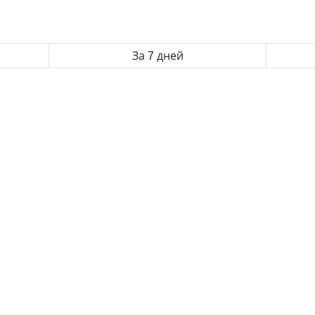
За 7 дней