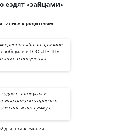
о ездят «зайцами»
ратились к родителям
амеренно либо по причине
— сообщили в ТОО «ЦУПП».
—
титься о получении,
егодня в автобусах и
 можно оплатить проезд в
а и списывает сумму с
02 для привлечения