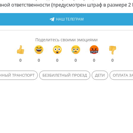
ной ответственности (предусмотрен штраф в размере 2 
НАШ ТЕЛЕГРАМ
Поделитесь своими эмоциями
0
0
0
0
0
0
ННЫЙ ТРАНСПОРТ
БЕЗБИЛЕТНЫЙ ПРОЕЗД
ДЕТИ
ОПЛАТА З