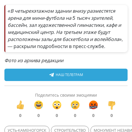
«В четырехэтажном здании внизу разместятся
арена для мини-футбола на 5 тысяч зрителей,
бассейн, зал художественной гимнастики, кафе и
медицинский центр. На третьем этаже будут
расположены залы для баскетбола и волейбола»,
—
раскрыли подробности в пресс-службе.
Фото из архива редакции
НАШ ТЕЛЕГРАМ
Поделитесь своими эмоциями
0
0
0
0
0
0
УСТЬ-КАМЕНОГОРСК
СТРОИТЕЛЬСТВО
МОНУМЕНТ НЕЗАВ