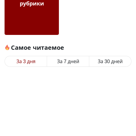
рубрики
Самое читаемое
За 3 дня
За 7 дней
За 30 дней