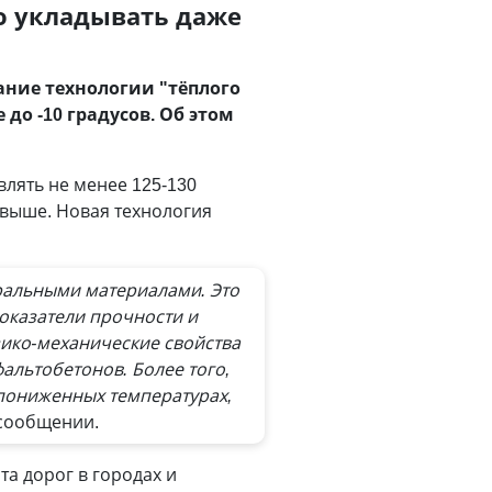
о укладывать даже
ние технологии "тёплого
до -10 градусов. Об этом
влять не менее 125-130
 выше. Новая технология
ральными материалами. Это
показатели прочности и
зико-механические свойства
альтобетонов. Более того,
пониженных температурах,
 сообщении.
а дорог в городах и