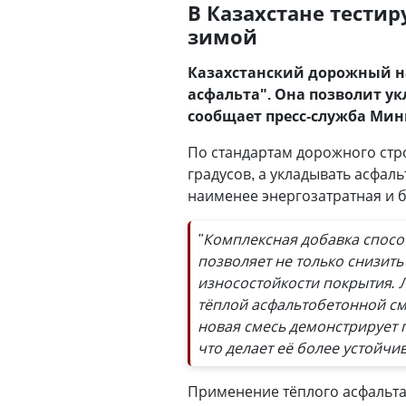
В Казахстане тести
зимой
Казахстанский дорожный на
асфальта". Она позволит ук
сообщает пресс-служба Мин
По стандартам дорожного стро
градусов, а укладывать асфал
наименее энергозатратная и 
"Комплексная добавка спос
позволяет не только снизить
износостойкости покрытия. 
тёплой асфальтобетонной см
новая смесь демонстрирует 
что делает её более устойч
Применение тёплого асфальта 