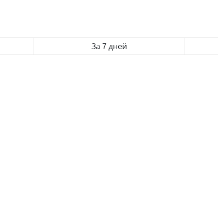
За 7 дней