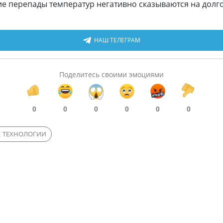
ие перепады температур негативно сказываются на долг
НАШ ТЕЛЕГРАМ
Поделитесь своими эмоциями
0
0
0
0
0
0
 ТЕХНОЛОГИИ