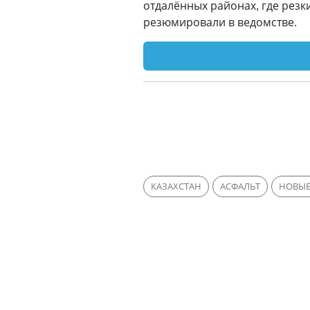
отдалённых районах, где резк
резюмировали в ведомстве.
КАЗАХСТАН
АСФАЛЬТ
НОВЫЕ