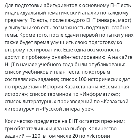
Для подготовки абитуриентов к основному ЕНТ есть
индивидуальный тематический анализ по каждому
предмету. То есть, после каждого ЕНТ (январь, март)
у выпускников есть возможность подтянуть слабые
темы. Кроме того, после сдачи первой попытки у них
также будет время улучшить свою подготовку ко
второму тестированию. Еще одна возможность —
доступ к пробному онлайн-тестированию. А на сайте
НЦТ в начале учебного года были опубликованы:
список учебников и план теста, по которым
составлялись задания; список 100 исторических дат
по предметам «История Казахстана» и «Всемирная
история»; список терминов по «Информатике»;
список литературных произведений по «Казахской
литературе» и «Русской литературе».
Количество предметов на ЕНТ остается прежним:
три обязательных и два на выбор. Количество
заданий — 120, в том числе 20 по «Истории