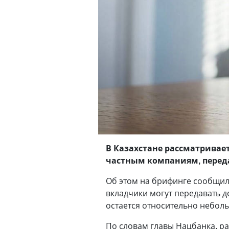
В Казахстане рассматривае
частным компаниям, перед
Об этом на брифинге сообщил
вкладчики могут передавать д
остается относительно небол
По словам главы Нацбанка, р