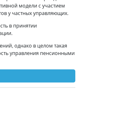
тивной модели с участием
ов у частных управляющих.
сть в принятии
ации.
ений, однако в целом такая
ность управления пенсионными