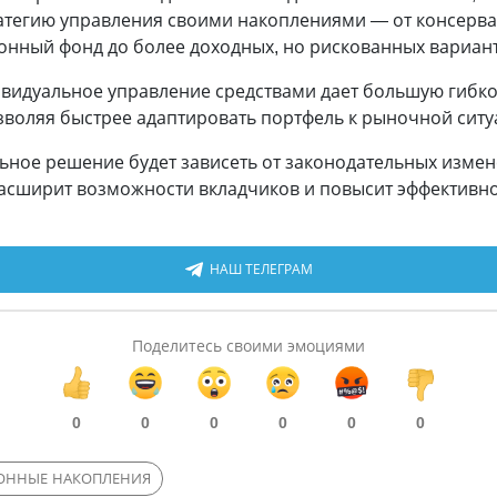
атегию управления своими накоплениями — от консерва
нный фонд до более доходных, но рискованных вариант
ивидуальное управление средствами дает большую гибко
воляя быстрее адаптировать портфель к рыночной ситу
ьное решение будет зависеть от законодательных измен
расширит возможности вкладчиков и повысит эффектив
НАШ ТЕЛЕГРАМ
Поделитесь своими эмоциями
0
0
0
0
0
0
ОННЫЕ НАКОПЛЕНИЯ