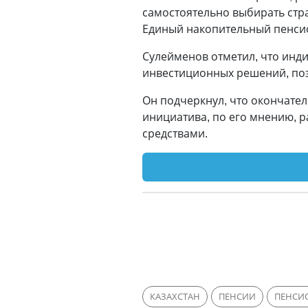
самостоятельно выбирать стр
Единый накопительный пенсио
Сулейменов отметил, что инд
инвестиционных решений, поз
Он подчеркнул, что окончател
инициатива, по его мнению, 
средствами.
КАЗАХСТАН
ПЕНСИИ
ПЕНСИ