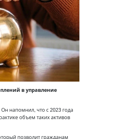
оплений в управление
Он напомнил, что с 2023 года
рактике объем таких активов
оторый позволит гражданам