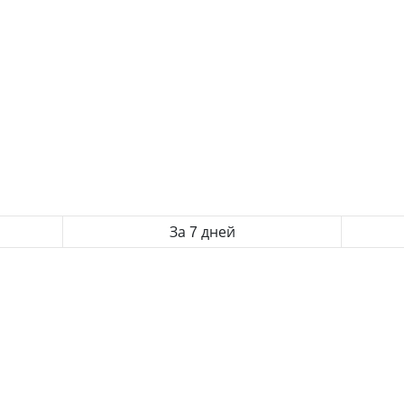
За 7 дней