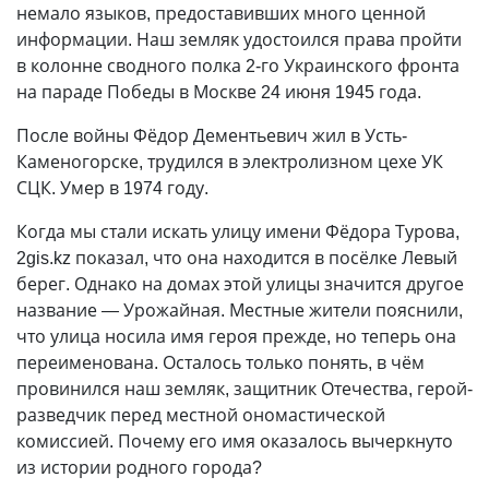
немало языков, предоставивших много ценной
информации. Наш земляк удостоился права пройти
в колонне сводного полка 2-го Украинского фронта
на параде Победы в Москве 24 июня 1945 года.
После войны Фёдор Дементьевич жил в Усть-
Каменогорске, трудился в электролизном цехе УК
СЦК. Умер в 1974 году.
Когда мы стали искать улицу имени Фёдора Турова,
2gis.kz показал, что она находится в посёлке Левый
берег. Однако на домах этой улицы значится другое
название
—
Урожайная. Местные жители пояснили,
что улица носила имя героя прежде, но теперь она
переименована. Осталось только понять, в чём
провинился наш земляк, защитник Отечества, герой-
разведчик перед местной ономастической
комиссией. Почему его имя оказалось вычеркнуто
из истории родного города?