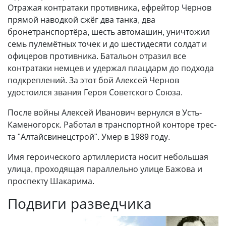
Отражая контратаки противника, ефрейтор Чернов
прямой наводкой сжёг два танка, два
бронетранспортёра, шесть автомашин, уничтожил
семь пулемётных точек и до шестидесяти солдат и
офицеров противника. Батальон отразил все
контратаки немцев и удержал плацдарм до подхода
подкреплений. За этот бой Алексей Чернов
удостоился звания Героя Советского Союза.
После войны Алексей Иванович вернулся в Усть-
Каменогорск. Работал в транспортной конторе трес­
та "Алтайсвинецстрой". Умер в 1989 году.
Имя героического артиллериста носит небольшая
улица, проходящая параллельно улице Бажова и
проспекту Шакарима.
Подвиги разведчика