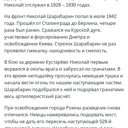
Николай отслужил в 1928 – 1930 годах.
На фронт Николай Шарабарин попал в июле 1942
года. Прошёл от Сталинграда до Берлина, четыре
раза был ранен. Сражался на Курской дуге,
участвовал в форсировании Днепра и
освобождении Киева. Стрелок Шарабарин не раз
проявлял смекалку, находчивость и смелость.
В бою за деревню Кустарёво Николай первым
ворвался в окопы врага и забросал их гранатами. В
это время неподалёку проснулась немецкая пушка и
начала вести огонь по нашим наступающим частям.
Шарабарин подобрался к ней и подорвал гранатами
весь артиллеристский расчёт.
При освобождении города Ромны разведчик снова
отличился. Немцы намеревались подорвать мост,
чтобы не дать его пересечь наступающей 529-й