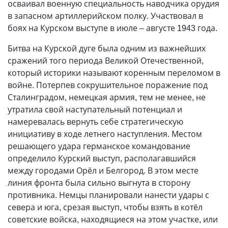
осваивал военную специальность наводчика орудия
в запасном артиллерийском полку. Участвовал в
боях на Курском выступе в июле – августе 1943 года.
Битва на Курской дуге была одним из важнейших
сражений того периода Великой Отечественной,
который историки называют коренным переломом в
войне. Потерпев сокрушительное поражение под
Сталинградом, немецкая армия, тем не менее, не
утратила свой наступательный потенциал и
намеревалась вернуть себе стратегическую
инициативу в ходе летнего наступления. Местом
решающего удара германское командование
определило Курский выступ, располагавшийся
между городами Орёл и Белгород. В этом месте
линия фронта была сильно выгнута в сторону
противника. Немцы планировали нанести удары с
севера и юга, срезая выступ, чтобы взять в котёл
советские войска, находящиеся на этом участке, или