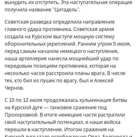
вынудить их отступить. Эта наступательная операция
получила название "Цитадель".
Советская разведка определила направление
главного удара противника. Советская армия
создала на Курском выступе мощную систему
оборонительных укреплений. Ранним утром 5 июля,
перед самым началом немецкого наступления,
наша артиллерия нанесла мощнейший удар по
передовым позициям противника, которая на
несколько часов расстроила планы врага. В числе
тех, кто бил из пушек по врагу, был и Алексей
Чернов.
С 10 по 12 июля продолжалась кульминация битвы
на Курской дуге
—
танковое сражение под
Прохоровкой. В итоге немецкие части растратили
свой наступательный потенциал, и наши войска
перешли в наступление. Итогом сражения на
Курской дуге стало освобождение Орла, Белгорода и