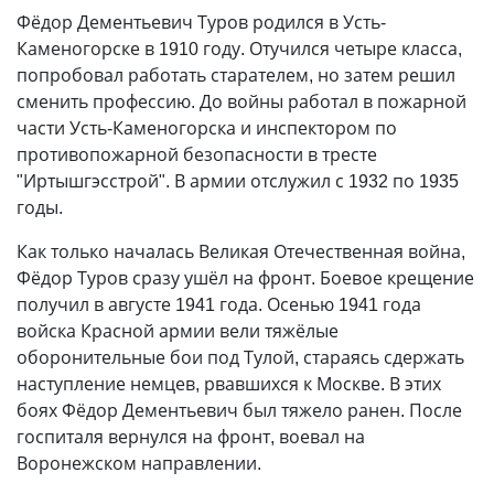
Фёдор Дементьевич Туров родился в Усть-
Каменогорске в 1910 году. Отучился четыре класса,
попробовал работать старателем, но затем решил
сменить профессию. До войны работал в пожарной
части Усть-Каменогорска и инспектором по
противопожарной безопасности в тресте
"Иртышгэсстрой". В армии отслужил с 1932 по 1935
годы.
Как только началась Великая Отечественная война,
Фёдор Туров сразу ушёл на фронт. Боевое крещение
получил в августе 1941 года. Осенью 1941 года
войска Красной армии вели тяжёлые
оборонительные бои под Тулой, стараясь сдержать
наступление немцев, рвавшихся к Москве. В этих
боях Фёдор Дементьевич был тяжело ранен. После
госпиталя вернулся на фронт, воевал на
Воронежском направлении.