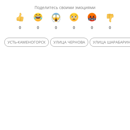
Поделитесь своими эмоциями
0
0
0
0
0
0
УСТЬ-КАМЕНОГОРСК
УЛИЦА ЧЕРНОВА
УЛИЦА ШАРАБАРИ