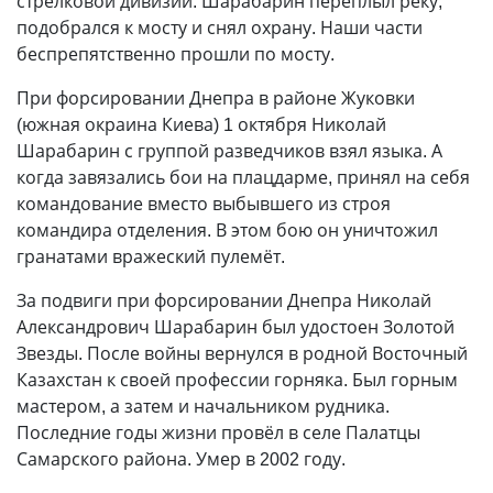
стрелковой дивизии. Шарабарин переплыл реку,
подобрался к мосту и снял охрану. Наши части
беспрепятственно прошли по мосту.
При форсировании Днепра в районе Жуковки
(южная окраина Киева) 1 октября Николай
Шарабарин с группой разведчиков взял языка. А
когда завязались бои на плацдарме, принял на себя
командование вместо выбывшего из строя
командира отделения. В этом бою он уничтожил
гранатами вражеский пулемёт.
За подвиги при форсировании Днепра Николай
Александрович Шарабарин был удостоен Золотой
Звез­ды. После войны вернулся в родной Восточный
Казахстан к своей профессии горняка. Был горным
мастером, а затем и начальником рудника.
Последние годы жизни провёл в селе Палатцы
Самарского района. Умер в 2002 году.