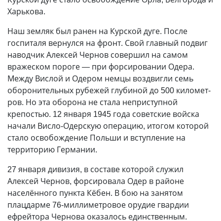
Харькова.
Наш земляк был ранен на Курской дуге. После
госпиталя вернулся на фронт. Свой главный подвиг
наводчик Алексей Чернов совершил на самом
вражеском пороге
—
при форсировании Одера.
Между Вислой и Одером немцы воздвигли семь
оборонительных рубежей глубиной до 500 километ­
ров. Но эта оборона не стала неприступной
крепостью. 12 января 1945 года советские войска
начали Висло-Одерскую операцию, итогом которой
стало освобождение Польши и вступление на
территорию Германии.
27 января дивизия, в составе которой служил
Алексей Чернов, форсировала Одер в районе
населённого пункта Кёбен. В бою на занятом
плацдарме 76-миллиметровое орудие гвардии
ефрейтора Чернова оказалось единственным.