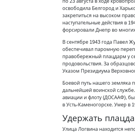
по 23 августа в ходе кровопр
освободила Белгород и Харько
закрепиться на высоком право
наступательные действия в 19
форсировали Днепр во многих
В сентябре 1943 года Павел Ж
обеспечивал паромную перепра
правобережный плацдарм у се
продовольствия. За образцов
Указом Президиума Верховного
Боевой путь нашего земляка п
дальнейшей воинской службе.
авиации и флоту (ДОСААФ), бы
в Усть-Каменогорске. Умер в 1
Удержать плацд
Улица Логвина находится непо