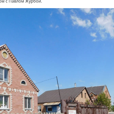
дом с Павлом Журбой.