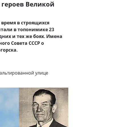
 героев Великой
 время в строящихся
тали в топонимике 23
них и тех же боях. Имена
ого Совета СССР о
горска.
фальтированной улице