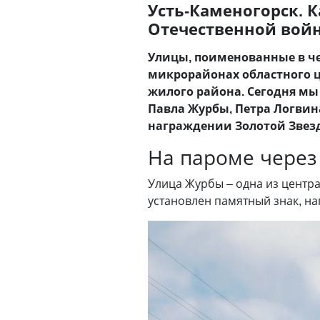
Усть-Каменогорск. 
Отечественной войн
Улицы, поименованные в че
микрорайонах областного ц
жилого района. Сегодня мы 
Павла Журбы, Петра Логвин
награждении Золотой Звездо
На пароме через
Улица Журбы – одна из центр
установлен памятный знак, н