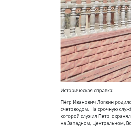
Историческая справка:
Пётр Иванович Логвин родился
счетоводом. На срочную служб
которой служил Петр, охранял
на Западном, Центральном, В