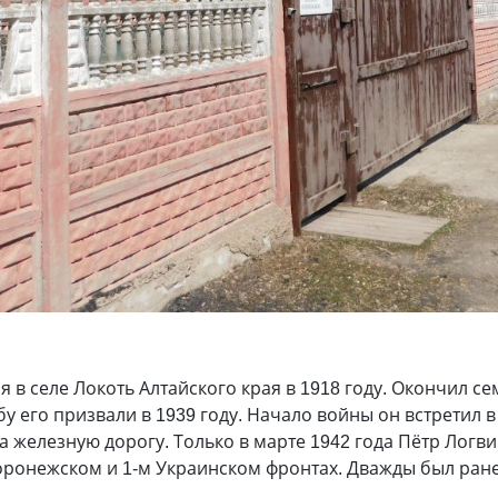
 в селе Локоть Алтайского края в 1918 году. Окончил се
у его призвали в 1939 году. Начало войны он встретил в
а железную дорогу. Только в марте 1942 года Пётр Логв
оронежском и 1-м Украинском фронтах. Дважды был ране