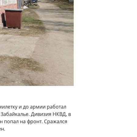
милетку и до армии работал
 Забайкалье. Дивизия НКВД, в
ин попал на фронт. Сражался
н.