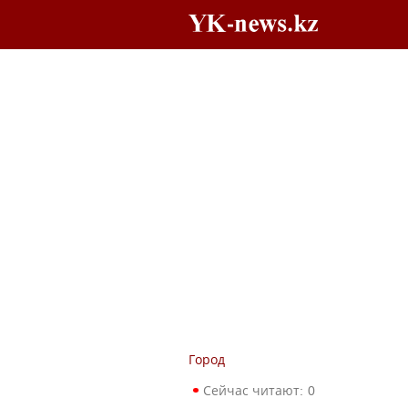
Город
Сейчас читают:
0