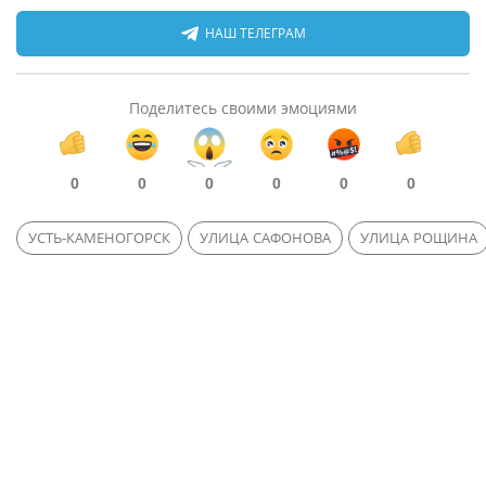
НАШ ТЕЛЕГРАМ
Поделитесь своими эмоциями
0
0
0
0
0
0
УСТЬ-КАМЕНОГОРСК
УЛИЦА САФОНОВА
УЛИЦА РОЩИНА