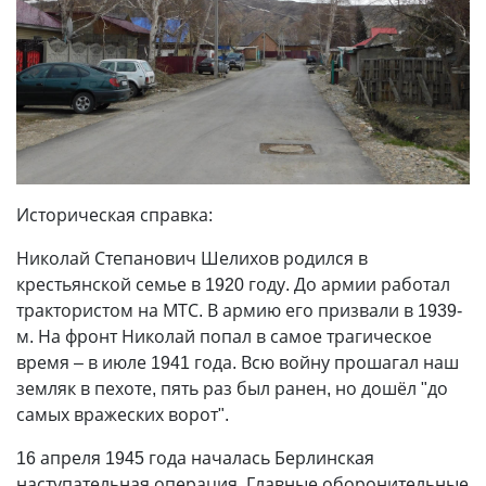
Историческая справка:
Николай Степанович Шелихов родился в
крестьянской семье в 1920 году. До армии работал
трактористом на МТС. В армию его призвали в 1939-
м. На фронт Николай попал в самое трагическое
время – в июле 1941 года. Всю войну прошагал наш
земляк в пехоте, пять раз был ранен, но дошёл "до
самых вражеских ворот".
16 апреля 1945 года началась Берлинская
наступательная операция. Главные оборонительные