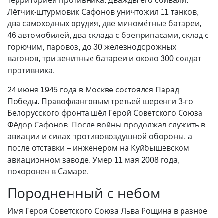
Лётчик-штурмовик Сафонов уничтожил 11 танков,
два самоходных орудия, две миномётные батареи,
46 автомобилей, два склада с боеприпасами, склад с
горючим, паровоз, до 30 железнодорожных
вагонов, три зенитные батареи и около 300 солдат
противника.
24 июня 1945 года в Москве состоялся Парад
Победы. Правофланговым третьей шеренги 3-го
Белорусского фронта шёл Герой Советского Союза
Фёдор Сафонов. После войны продолжал служить в
авиации и силах противовоздушной обороны, а
после отставки – инженером на Куйбышевском
авиационном заводе. Умер 11 мая 2008 года,
похоронен в Самаре.
Породненный с небом
Имя Героя Советского Союза Льва Рощина в разное