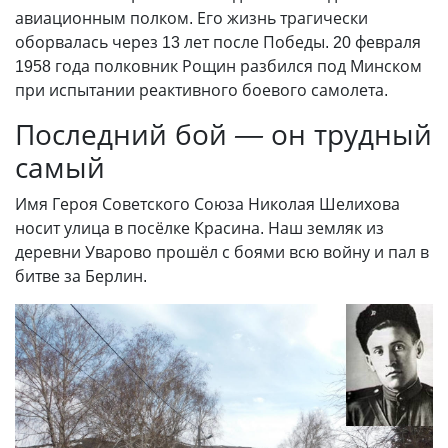
авиационным полком. Его жизнь трагически
оборвалась через 13 лет после Победы. 20 февраля
1958 года полковник Рощин разбился под Минском
при испытании реактивного боевого самолета.
Последний бой
—
он трудный
самый
Имя Героя Советского Союза Николая Шелихова
носит улица в посёлке Красина. Наш земляк из
деревни Уварово прошёл с боями всю войну и пал в
битве за Берлин.