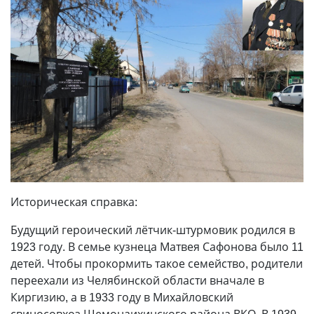
Историческая справка:
Будущий героический лётчик-штурмовик родился в
1923 году. В семье кузнеца Матвея Сафонова было 11
детей. Чтобы прокормить такое семейство, родители
переехали из Челябинской области вначале в
Киргизию, а в 1933 году в Михайловский
свиносовхоз Шемонаихинского района ВКО. В 1939