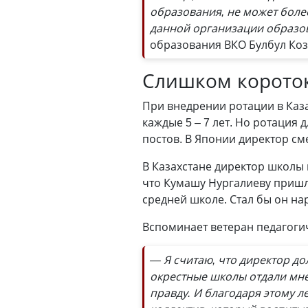
образования, не может более
данной организации образо
образования ВКО Булбул Ко
Слишком короток
При внедрении ротации в Каза
каждые 5 – 7 лет. Но ротация
постов. В Японии директор сме
В Казахстане директор школы
что Кумашу Нургалиеву пришло
средней школе. Стал бы он на
Вспоминает ветеран педагогич
— Я считаю, что директор дол
окрестные школы отдали мне 
правду. И благодаря этому 