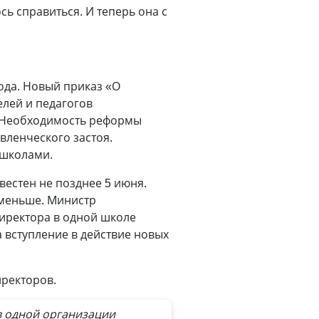
сь справиться. И теперь она с
ода. Новый приказ «О
лей и педагогов
. Необходимость реформы
ленческого застоя.
 школами.
вестен не позднее 5 июня.
ё меньше. Министр
иректора в одной школе
ла вступление в действие новых
иректоров.
 в одной организации