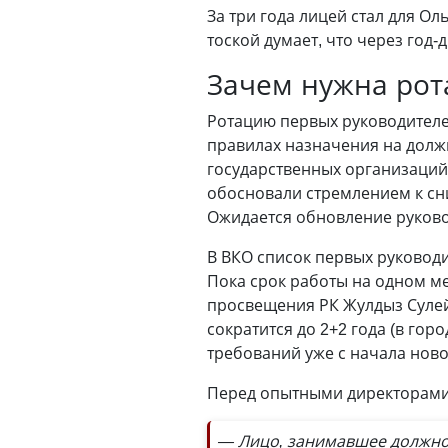
За три года лицей стал для О
тоской думает, что через год-
Зачем нужна рот
Ротацию первых руководителей
правилах назначения на долж
государственных организаций
обосновали стремлением к сн
Ожидается обновление руков
В ВКО список первых руководи
Пока срок работы на одном ме
просвещения РК Жулдыз Сулей
сократится до 2+2 года (в гор
требований уже с начала ново
Перед опытными директорами 
— Лицо, занимавшее должност