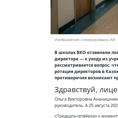
Изображение сгенерировано ИИ
В школах ВКО отзвенели по
директора — к уходу из уч
рассматривается вопрос, чт
ротация директоров в Казах
противоречия возникают пр
Здравствуй, лице
Ольга Викторовна Ананишнико
руководитель. А 25 августа 2
«Тридцатьчетвёрка» к моменту