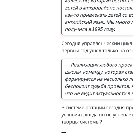
коллектив, который воспитыв
детей в микрорайоне постоя
как-то привлекать детей со 
английский язык. Мы много л
получила в 1995 году.
Сегодня управленческий цикл
первый год ушёл только на оз
— Реализация любого проект
школы, команду, которая ста
формируется на несколько лет
беспокоит судьба проектов, 
что не видит актуальности в 
В системе ротации сегодня пр
условиях, когда он не успева
творцы системы?