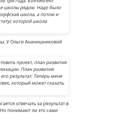
ло три года. Контингент
ре школы рядом. Надо было
дорфская школа, а потом и
статус которой школа
лы. У Ольги Ананишниковой
овить проект, план развития
ализации. План развития
 его результат. Теперь меня
овек, который может сказать,
ается отвечать за результат в
. Но понимают ли это сами