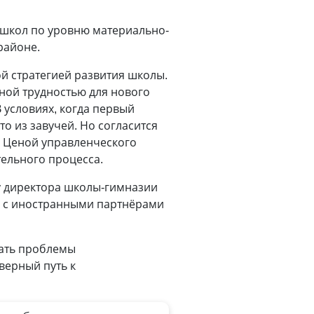
 школ по уровню материально-
орайоне.
й стратегией развития школы.
вной трудностью для нового
 условиях, когда первый
то из завучей. Но согласится
? Ценой управленческого
тельного процесса.
у директора школы-гимназии
я с иностранными партнёрами
шать проблемы
верный путь к