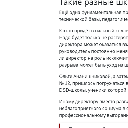
Такие разные ш
Ещё одна фундаментальная пр
технической базы, педагогиче
Кто-то придёт в сильный колл
Надо будет только не растерят
директора может оказаться в
руководитель постоянно меняет
ли директор на роль исключи
разрыва может быть уход из 
Ольге Ананишниковой, а зате
№ 12, пришлось погружаться 
DSD-школы, ученики которой 
Иному директору вместо разв
неблагоприятного социума в 
профессиональному выгоран