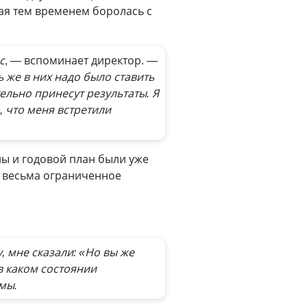
ая тем временем боролась с
с
, — вспоминает директор.
—
 же в них надо было ставить
ельно принесут результаты. Я
, что меня встретили
ы и годовой план были уже
а весьма ограниченное
, мне сказали: «Но вы же
 в каком состоянии
мы.