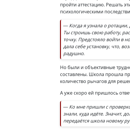
пройти аттестацию. Решать эт
психологическими последстви
— Когда я узнала о ротации,
Ты строишь свою работу, ра
точку. Предстояло войти в н
дала себе установку, что, в
радушно.
Но были и объективные трудн
составлены. Школа прошла пр
количество рычагов для реше
А уже скоро ей пришлось отв
— Ко мне пришли с проверкой
знали, куда идёте. Значит, д
передаётся школа новому ру