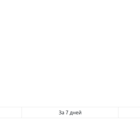
За 7 дней