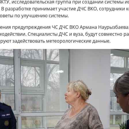
ВКТУ, исследовательская группа при создании системы 
В разработке принимает участие ДЧС ВКО, сотрудники к
советы по улучшению системы.
ения предупреждения ЧС ДЧС ВКО Армана Наурызбаева, 
одействии. Специалисты ДЧС и вуза, будут совместно р
руют задействовать метеорологические данные.