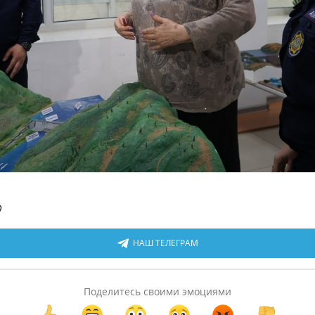
О
НАШ ТЕЛЕГРАМ
Поделитесь своими эмоциями