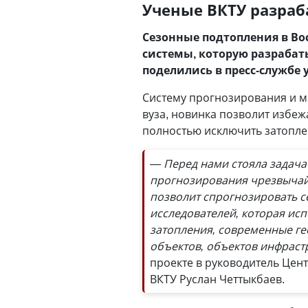
Ученые ВКТУ разраб
Сезонные подтопления в В
системы, которую разрабат
поделились в пресс-службе 
Систему прогнозирования и м
вуза, новинка позволит избеж
полностью исключить затопле
— Перед нами стояла задач
прогнозирования чрезвычайн
позволит спрогнозировать с
исследователей, которая ис
затопления, современные г
объектов, объектов инфраст
проекте в руководитель Цен
ВКТУ Руслан Четтыкбаев.