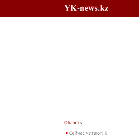
Область
Сейчас читают:
0