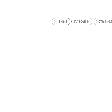
УЧЁНЫЕ
ПАВОДКИ
УСТЬ-КА