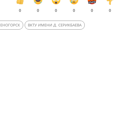
0
0
0
0
0
0
МЕНОГОРСК
ВКТУ ИМЕНИ Д. СЕРИКБАЕВА