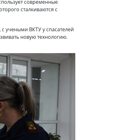
использует современные
оторого сталкиваются с
с учеными ВКТУ у спасателей
азвивать новую технологию.