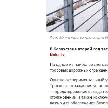
Фото
Министерство транспорта Р
В Казахстане второй год т
Noks.kz
.
На одном из наиболее снегоз
тросовых дорожных ограждени
Опытно-экспериментальный уч
Тросовые ограждения установ
— предотвращение выезда тра
столкновений, а также исклю
важно для обеспечения безоп