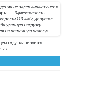
дения не задерживают снег и
орта.
— Эффективность
орости 110 км/ч, допустил
ебя ударную нагрузку,
ля на встречную полосу».
щем году планируется
гах.