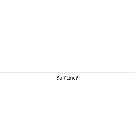
За 7 дней