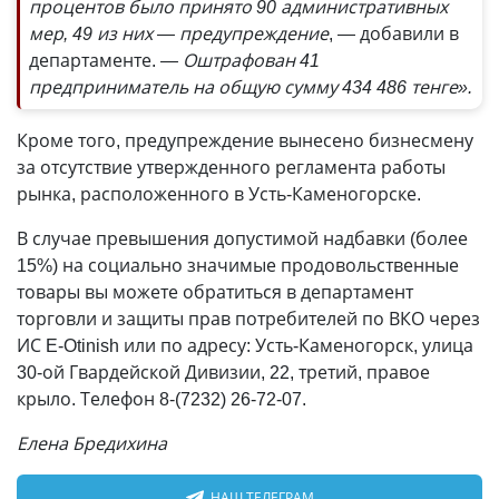
процентов было принято 90 административных
мер, 49 из них — предупреждение
, — добавили в
департаменте.
— Оштрафован 41
предприниматель на общую сумму 434 486 тенге».
Кроме того, предупреждение вынесено бизнесмену
за отсутствие утвержденного регламента работы
рынка, расположенного в Усть-Каменогорске.
В случае превышения допустимой надбавки (более
15%) на социально значимые продовольственные
товары вы можете обратиться в департамент
торговли и защиты прав потребителей по ВКО через
ИС E-Otinish или по адресу: Усть-Каменогорск, улица
30-ой Гвардейской Дивизии, 22, третий, правое
крыло. Телефон 8-(7232) 26-72-07.
Елена Бредихина
НАШ ТЕЛЕГРАМ