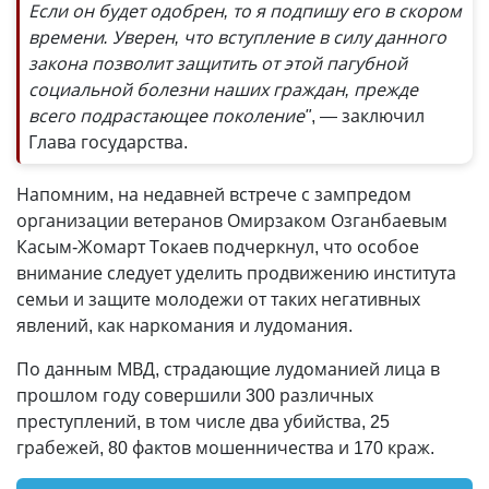
Если он будет одобрен, то я подпишу его в скором
времени. Уверен, что вступление в силу данного
закона позволит защитить от этой пагубной
социальной болезни наших граждан, прежде
всего подрастающее поколение"
, — заключил
Глава государства.
Напомним, на недавней встрече с зампредом
организации ветеранов Омирзаком Озганбаевым
Касым-Жомарт Токаев подчеркнул, что особое
внимание следует уделить продвижению института
семьи и защите молодежи от таких негативных
явлений, как наркомания и лудомания.
По данным МВД, страдающие лудоманией лица в
прошлом году совершили 300 различных
преступлений, в том числе два убийства, 25
грабежей, 80 фактов мошенничества и 170 краж.