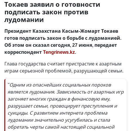
Токаев заявил о готовности
подписать закон против
лудомании
Президент Казахстана Касым-Жомарт Токаев
готов подписать закон о борьбе с лудоманией.
Об этом он сказал сегодня, 27 июня, передает
корреспондент
Tengrinews.kz
.
Глава государства считает пристрастие к азартным
играм серьезной проблемой, разрушающей семьи.
"Одним из опаснейших социальных пороков
является лудомания. Зависимость от азартных игр
загоняет многих граждан в финансовую яму,
разрушает семьи, провоцирует преступления и
суициды. С развитием интернета проблема
лудомании значительно усугубилась и стала
обретать черты самой настоящей социальной