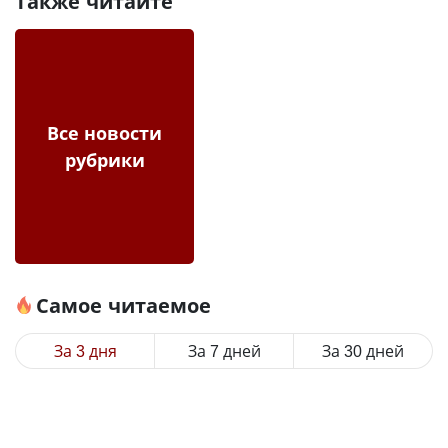
Также читайте
Все новости
рубрики
Самое читаемое
За 3 дня
За 7 дней
За 30 дней