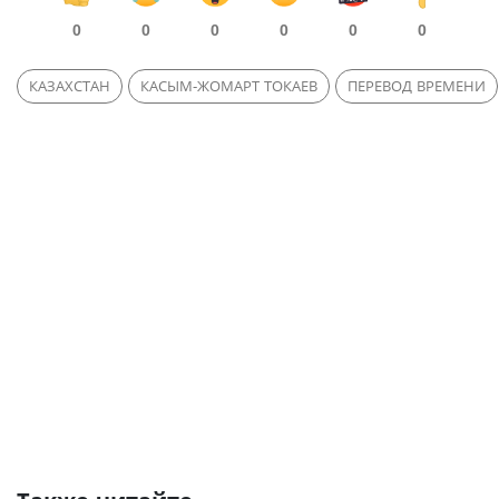
0
0
0
0
0
0
КАЗАХСТАН
КАСЫМ-ЖОМАРТ ТОКАЕВ
ПЕРЕВОД ВРЕМЕНИ