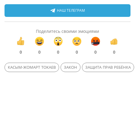
НАШ ТЕЛЕГРАМ
Поделитесь своими эмоциями
0
0
0
0
0
0
КАСЫМ-ЖОМАРТ ТОКАЕВ
ЗАКОН
ЗАЩИТА ПРАВ РЕБЁНКА