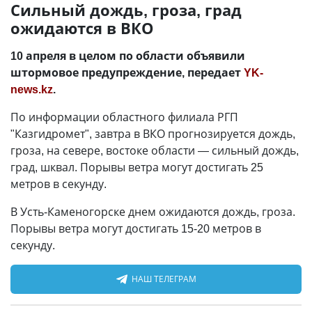
Сильный дождь, гроза, град
ожидаются в ВКО
10 апреля в целом по области объявили
штормовое предупреждение, передает
YK-
news.kz
.
По информации областного филиала РГП
"Казгидромет", завтра в ВКО прогнозируется дождь,
гроза, на севере, востоке области — сильный дождь,
град, шквал. Порывы ветра могут достигать 25
метров в секунду.
В Усть-Каменогорске днем ожидаются дождь, гроза.
Порывы ветра могут достигать 15-20 метров в
секунду.
НАШ ТЕЛЕГРАМ