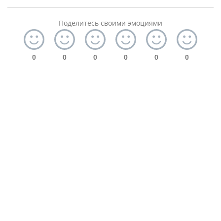
Поделитесь своими эмоциями
0
0
0
0
0
0