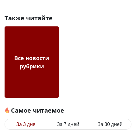
Также читайте
Все новости
рубрики
Самое читаемое
За 3 дня
За 7 дней
За 30 дней