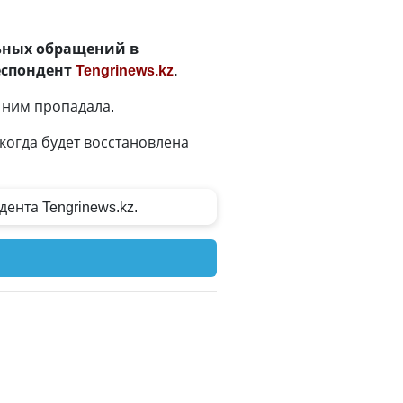
льных обращений в
респондент
Tengrinews.kz
.
с ним пропадала.
когда будет восстановлена
ента Tengrinews.kz.