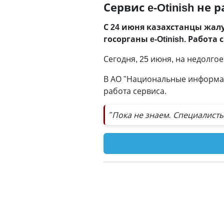
Сервис e-Otinish не 
С 24 июня казахстанцы жал
госорганы e-Otinish. Работа
Сегодня, 25 июня, на недолго
В АО "Национальные информаци
работа сервиса.
"Пока не знаем. Специалист