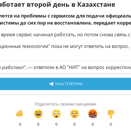
работает второй день в Казахстане
уются на проблемы с сервисом для подачи официа
 системы до сих пор не восстановлена, передает кор
е время сервис начинал работать, но потом снова связь 
онные технологии" пока не могут ответить на вопрос, 
ы работают", —
ответили в АО "НИТ" на вопрос корреспонд
НАШ ТЕЛЕГРАМ
Поделитесь своими эмоциями
0
0
0
0
0
0