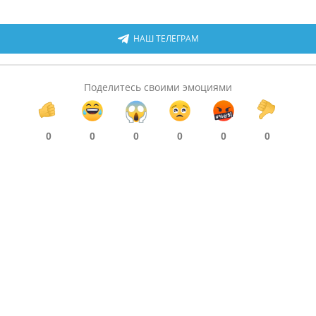
НАШ ТЕЛЕГРАМ
Поделитесь своими эмоциями
0
0
0
0
0
0