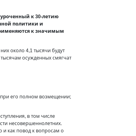
иуроченный к 30-летию
вной политики и
применяются к значимым
них около 4,1 тысячи будут
 тысячам осужденных смягчат
 при его полном возмещении;
ступления, в том числе
ости несовершеннолетних.
 и как повод к вопросам о