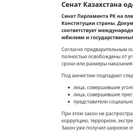
Сенат Казахстана о
Сенат Парламента РК на пл
Конституции страны. Доку
соответствует международ
юбилеям и государственны
Согласно предварительным оце
полностью освобождены от уг
сроки или размеры наказания
Под амнистию подпадают сле
лица, совершившие угол
лица, совершившие прес
представители социально
При этом закон не распростра
коррупцию, терроризм, экстр
Закон уже получил широкое об