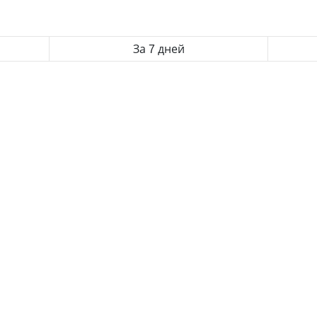
За 7 дней