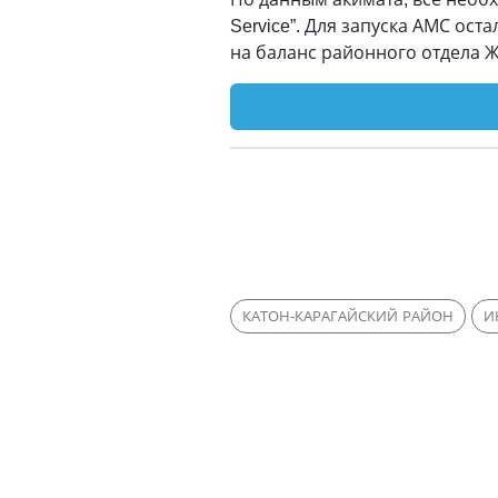
Service”. Для запуска АМС ос
на баланс районного отдела Ж
КАТОН-КАРАГАЙСКИЙ РАЙОН
И