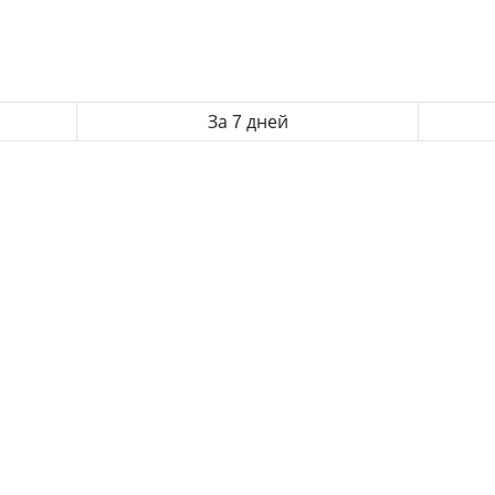
За 7 дней