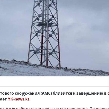
тового сооружения (АМС) близится к завершению в с
дает
YK-news.kz
.
ходимые работы выполнены на сто процентов. Подрядчи