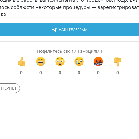
талось соблюсти некоторые процедуры — зарегистрирова
КХ.
НАШ ТЕЛЕГРАМ
Поделитесь своими эмоциями
0
0
0
0
0
0
НТЕРНЕТ