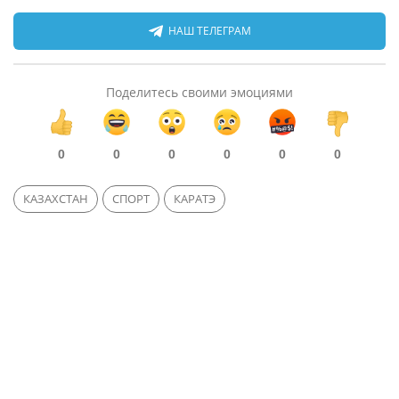
НАШ ТЕЛЕГРАМ
Поделитесь своими эмоциями
0
0
0
0
0
0
КАЗАХСТАН
СПОРТ
КАРАТЭ