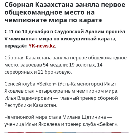
Сборная Казахстана заняла первое
общекомандное место на
чемпионате мира по каратэ
С 11 по 13 декабря в Саудовской Аравии прошёл
V чемпионат мира по киокушинкай каратэ,
передаёт
YK-news.kz
.
Сборная Казахстана заняла первое общекомандное
место, завоевав 54 медали: 19 золотых, 14
серебряных и 21 бронзовую.
Сенсей клуба «Seiken» (Усть-Каменогорск) Илья
Яковлев стал четырехкратным чемпионом мира.
Илья Владимирович — главный тренер сборной
Республики Казахстан.
Чемпионкой мира стала Милана Щетинина —
ученица Ильи Яковлева и тренер клуба «Seiken».