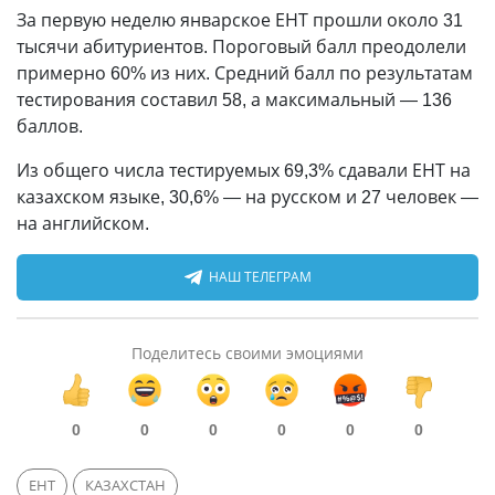
За первую неделю январское ЕНТ прошли около 31
тысячи абитуриентов. Пороговый балл преодолели
примерно 60% из них. Средний балл по результатам
тестирования составил 58, а максимальный — 136
баллов.
Из общего числа тестируемых 69,3% сдавали ЕНТ на
казахском языке, 30,6% — на русском и 27 человек —
на английском.
НАШ ТЕЛЕГРАМ
Поделитесь своими эмоциями
0
0
0
0
0
0
ЕНТ
КАЗАХСТАН