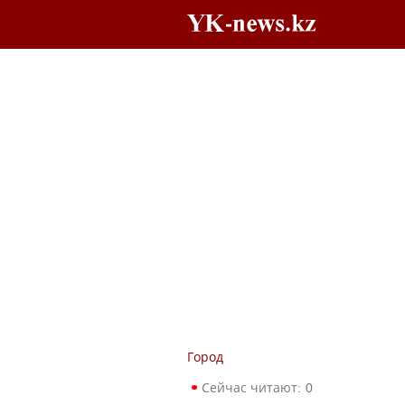
Город
Сейчас читают:
0