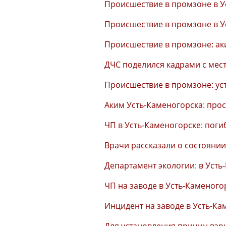
Происшествие в промзоне в У
Происшествие в промзоне в У
Происшествие в промзоне: ак
ДЧС поделился кадрами с мес
Происшествие в промзоне: ус
Аким Усть-Каменогорска: пр
ЧП в Усть-Каменогорске: поги
Врачи рассказали о состояни
Департамент экологии: в Уст
ЧП на заводе в Усть-Каменог
Инцидент на заводе в Усть-К