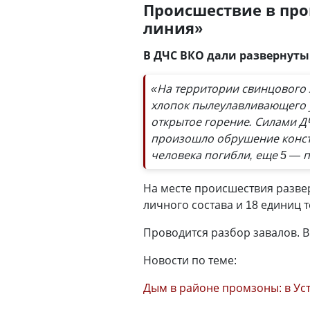
Происшествие в про
линия»
В ДЧС ВКО дали развернут
«На территории свинцового 
хлопок пылеулавливающего 
открытое горение. Силами Д
произошло обрушение конст
человека погибли, еще 5 — 
На месте происшествия разве
личного состава и 18 единиц 
Проводится разбор завалов. В 
Новости по теме:
Дым в районе промзоны: в Ус