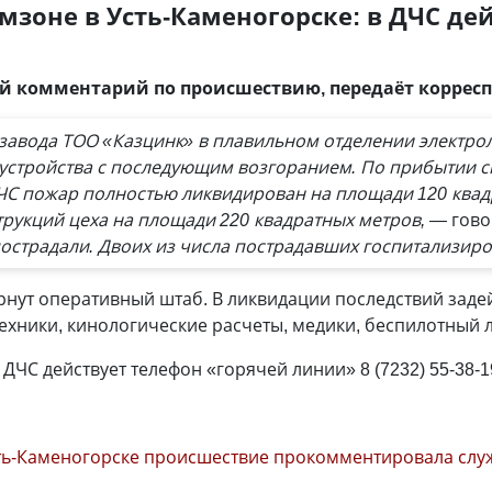
мзоне в Усть-Каменогорске: в ДЧС дей
ый комментарий по происшествию, передаёт коррес
завода ТОО «Казцинк» в плавильном отделении электро
устройства с последующим возгоранием. По прибытии с
ЧС пожар полностью ликвидирован на площади 120 квад
рукций цеха на площади 220 квадратных метров, —
гово
пострадали. Двоих из числа пострадавших госпитализиро
рнут оперативный штаб. В ликвидации последствий заде
техники, кинологические расчеты, медики, беспилотный 
ДЧС действует телефон «горячей линии» 8 (7232) 55-38-1
ть-Каменогорске происшествие прокомментировала слу