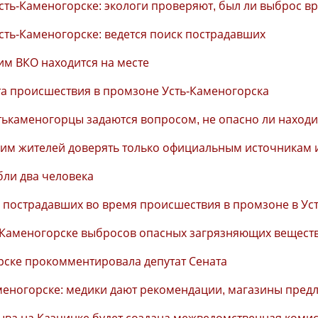
сть-Каменогорске: экологи проверяют, был ли выброс в
сть-Каменогорске: ведется поиск пострадавших
им ВКО находится на месте
та происшествия в промзоне Усть-Каменогорска
тькаменогорцы задаются вопросом, не опасно ли находи
осим жителей доверять только официальным источникам
бли два человека
и пострадавших во время происшествия в промзоне в Ус
ь-Каменогорске выбросов опасных загрязняющих вещест
орске прокомментировала депутат Сената
аменогорске: медики дают рекомендации, магазины пред