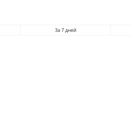
За 7 дней