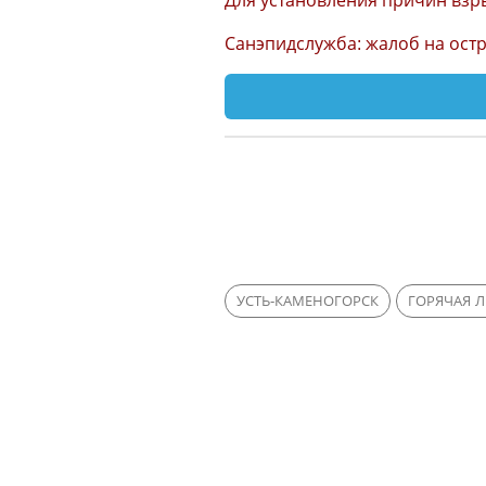
Для установления причин взр
Санэпидслужба: жалоб на остр
УСТЬ-КАМЕНОГОРСК
ГОРЯЧАЯ 