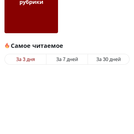
рубрики
Самое читаемое
За 3 дня
За 7 дней
За 30 дней