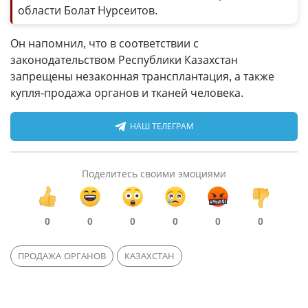
области Болат Нурсеитов.
Он напомнил, что в соответствии с
законодательством Республики Казахстан
запрещены незаконная трансплантация, а также
купля-продажа органов и тканей человека.
НАШ ТЕЛЕГРАМ
Поделитесь своими эмоциями
0
0
0
0
0
0
ПРОДАЖА ОРГАНОВ
КАЗАХСТАН