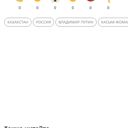
0
0
0
0
0
0
КАЗАХСТАН
РОССИЯ
ВЛАДИМИР ПУТИН
КАСЫМ-ЖОМАР