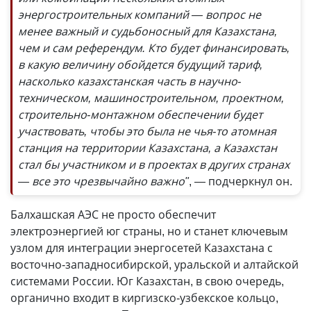
энергостроительных компаний — вопрос не
менее важный и судьбоносный для Казахстана,
чем и сам референдум. Кто будет финансировать,
в какую величину обойдется будущий тариф,
насколько казахстанская часть в научно-
техническом, машиностроительном, проектном,
строительно-монтажном обеспечении будет
участвовать, чтобы это была не чья-то атомная
станция на территории Казахстана, а Казахстан
стал бы участником и в проектах в других странах
— все это чрезвычайно важно"
, — подчеркнул он.
Балхашская АЭС не просто обеспечит
электроэнергией юг страны, но и станет ключевым
узлом для интеграции энергосетей Казахстана с
восточно-западносибирской, уральской и алтайской
системами России. Юг Казахстан, в свою очередь,
органично входит в киргизско-узбекское кольцо,