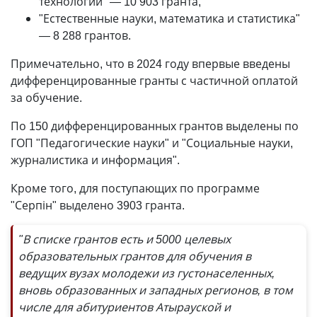
технологии"
—
10 903 гранта,
"Естественные науки, математика и статистика"
—
8 288 грантов.
Примечательно, что в 2024 году впервые введены
дифференцированные гранты с частичной оплатой
за обучение.
По 150 дифференцированных грантов выделены по
ГОП "Педагогические науки" и "Социальные науки,
журналистика и информация".
Кроме того, для поступающих по программе
"Серпін" выделено 3903 гранта.
"В списке грантов есть и 5000 целевых
образовательных грантов для обучения в
ведущих вузах молодежи из густонаселенных,
вновь образованных и западных регионов, в том
числе для абитуриентов Атырауской и