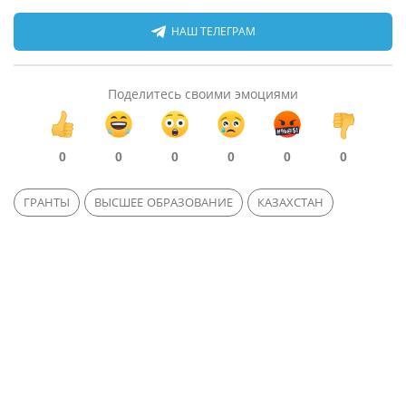
НАШ ТЕЛЕГРАМ
Поделитесь своими эмоциями
0
0
0
0
0
0
ГРАНТЫ
ВЫСШЕЕ ОБРАЗОВАНИЕ
КАЗАХСТАН