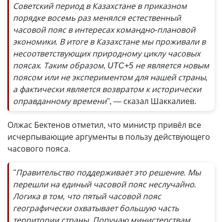
Советский период в Казахстане в приказном
порядке восемь раз менялся естественный
часовой пояс в интересах командно-плановой
экономики. В итоге в Казахстане мы проживали в
несоответствующих природному циклу часовых
поясах. Таким образом, UTC+5 не является новым
поясом или не экспериментом для нашей страны,
а фактически является возвратом к исторически
оправданному времени"
, — сказал Шаккалиев.
Олжас Бектенов отметил, что министр привёл все
исчерпывающие аргументы в пользу действующего
часового пояса.
"Правительство поддерживает это решение. Мы
перешли на единый часовой пояс неслучайно.
Логика в том, что пятый часовой пояс
географически охватывает большую часть
территории страны. Поручаю министерствам